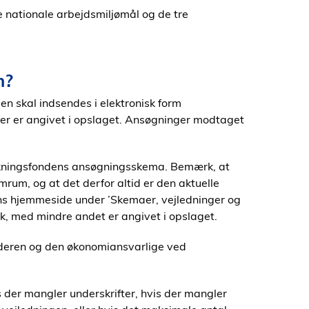
e nationale arbejdsmiljømål og de tre
n?
en skal indsendes i elektronisk form
der er angivet i opslaget. Ansøgninger modtaget
kningsfondens ansøgningsskema. Bemærk, at
um, og at det derfor altid er den aktuelle
ns hjemmeside under ’Skemaer, vejledninger og
, med mindre andet er angivet i opslaget.
ederen og den økonomiansvarlige ved
 der mangler underskrifter, hvis der mangler