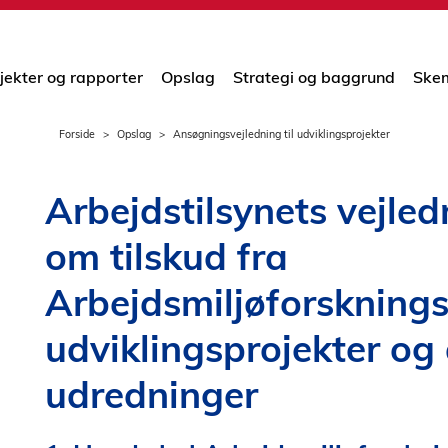
jekter og rapporter
Opslag
Strategi og baggrund
Skem
Forside
Opslag
Ansøgningsvejledning til udviklingsprojekter
Arbejdstilsynets vejled
om tilskud fra
Arbejdsmiljøforsknings
udviklingsprojekter og
udredninger