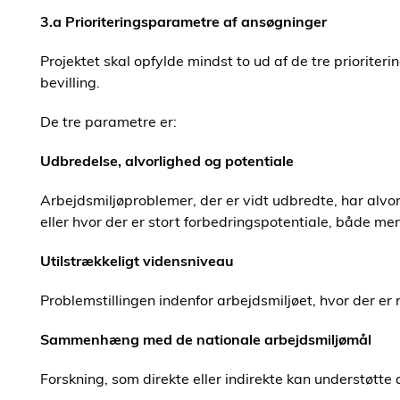
3.a Prioriteringsparametre af ansøgninger
Projektet skal opfylde mindst to ud af de tre prioriter
bevilling.
De tre parametre er:
Udbredelse, alvorlighed og potentiale
Arbejdsmiljøproblemer, der er vidt udbredte, har alv
eller hvor der er stort forbedringspotentiale, både me
Utilstrækkeligt vidensniveau
Problemstillingen indenfor arbejdsmiljøet, hvor der e
Sammenhæng med de nationale arbejdsmiljømål
Forskning, som direkte eller indirekte kan understøtte