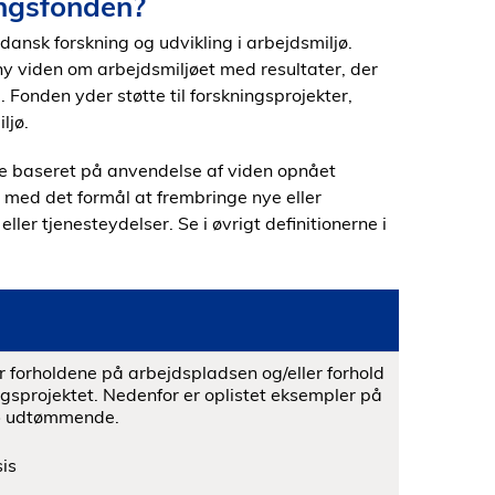
ingsfonden?
dansk forskning og udvikling i arbejdsmiljø.
ny viden om arbejdsmiljøet med resultater, der
Fonden yder støtte til forskningsprojekter,
ljø.
de baseret på anvendelse af viden opnået
 med det formål at frembringe nye eller
ler tjenesteydelser. Se i øvrigt definitionerne i
r forholdene på arbejdspladsen og/eller forhold
ngsprojektet. Nedenfor er oplistet eksempler på
e
udtømmende.
is