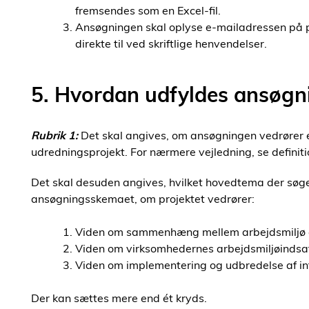
fremsendes som en Excel-fil.
Ansøgningen skal oplyse e-mailadressen på 
direkte til ved skriftlige henvendelser.
5. Hvordan udfyldes ansøg
Rubrik 1:
Det skal angives, om ansøgningen vedrører et
udredningsprojekt. For nærmere vejledning, se definiti
Det skal desuden angives, hvilket hovedtema der søges
ansøgningsskemaet, om projektet vedrører:
Viden om sammenhæng mellem arbejdsmiljø 
Viden om virksomhedernes arbejdsmiljøindsat
Viden om implementering og udbredelse af int
Der kan sættes mere end ét kryds.