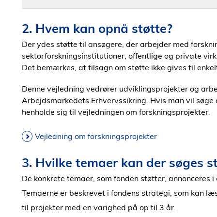
2. Hvem kan opnå støtte?
Der ydes støtte til ansøgere, der arbejder med forskning
sektorforskningsinstitutioner, offentlige og private vi
Det bemærkes, at tilsagn om støtte ikke gives til enkel
Denne vejledning vedrører udviklingsprojekter og arbe
Arbejdsmarkedets Erhvervssikring. Hvis man vil søge o
henholde sig til vejledningen om forskningsprojekter.
Vejledning om forskningsprojekter
3. Hvilke temaer kan der søges stø
De konkrete temaer, som fonden støtter, annonceres i
Temaerne er beskrevet i fondens strategi, som kan l
til projekter med en varighed på op til 3 år.