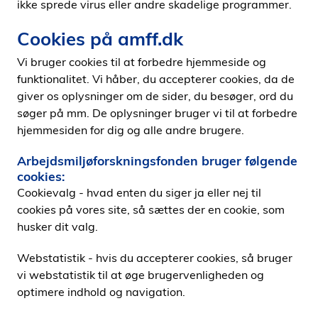
ikke sprede virus eller andre skadelige programmer.
i
d
Cookies på amff.dk
e
Vi bruger cookies til at forbedre hjemmeside og
n
funktionalitet. Vi håber, du accepterer cookies, da de
giver os oplysninger om de sider, du besøger, ord du
søger på mm. De oplysninger bruger vi til at forbedre
hjemmesiden for dig og alle andre brugere.
Arbejdsmiljøforskningsfonden bruger følgende
cookies:
Cookievalg - hvad enten du siger ja eller nej til
cookies på vores site, så sættes der en cookie, som
husker dit valg.
Webstatistik - hvis du accepterer cookies, så bruger
vi webstatistik til at øge brugervenligheden og
optimere indhold og navigation.