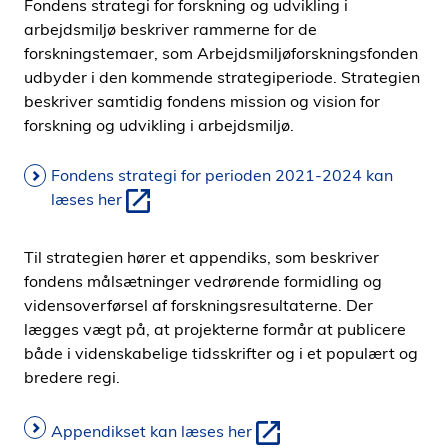
Fondens strategi for forskning og udvikling i
i
arbejdsmiljø beskriver rammerne for de
d
forskningstemaer, som Arbejdsmiljøforskningsfonden
e
udbyder i den kommende strategiperiode. Strategien
n
beskriver samtidig fondens mission og vision for
forskning og udvikling i arbejdsmiljø.
Fondens strategi for perioden 2021-2024 kan
læses her
Til strategien hører et appendiks, som beskriver
fondens målsætninger vedrørende formidling og
vidensoverførsel af forskningsresultaterne. Der
lægges vægt på, at projekterne formår at publicere
både i videnskabelige tidsskrifter og i et populært og
bredere regi.
Appendikset kan læses her