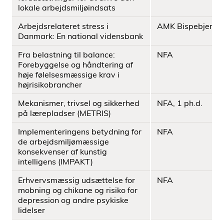
lokale arbejdsmiljøindsats
Arbejdsrelateret stress i
AMK Bispebjerg
Danmark: En national vidensbank
Fra belastning til balance:
NFA
Forebyggelse og håndtering af
høje følelsesmæssige krav i
højrisikobrancher
Mekanismer, trivsel og sikkerhed
NFA, 1 ph.d.
på lærepladser (METRIS)
Implementeringens betydning for
NFA
de arbejdsmiljømæssige
konsekvenser af kunstig
intelligens (IMPAKT)
Erhvervsmæssig udsættelse for
NFA
mobning og chikane og risiko for
depression og andre psykiske
lidelser